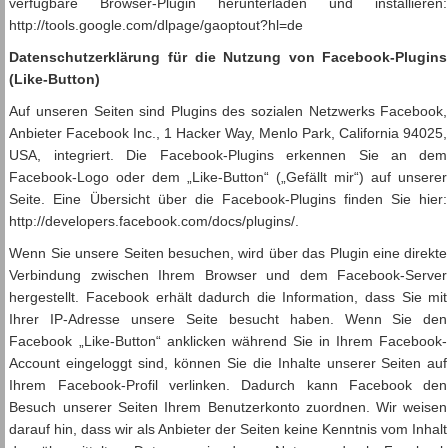
verfügbare Browser-Plugin herunterladen und installieren:
http://tools.google.com/dlpage/gaoptout?hl=de
Datenschutzerklärung für die Nutzung von Facebook-Plugins
(Like-Button)
Auf unseren Seiten sind Plugins des sozialen Netzwerks Facebook,
Anbieter Facebook Inc., 1 Hacker Way, Menlo Park, California 94025,
USA, integriert. Die Facebook-Plugins erkennen Sie an dem
Facebook-Logo oder dem „Like-Button“ („Gefällt mir“) auf unserer
Seite. Eine Übersicht über die Facebook-Plugins finden Sie hier:
http://developers.facebook.com/docs/plugins/.
Wenn Sie unsere Seiten besuchen, wird über das Plugin eine direkte
Verbindung zwischen Ihrem Browser und dem Facebook-Server
hergestellt. Facebook erhält dadurch die Information, dass Sie mit
Ihrer IP-Adresse unsere Seite besucht haben. Wenn Sie den
Facebook „Like-Button“ anklicken während Sie in Ihrem Facebook-
Account eingeloggt sind, können Sie die Inhalte unserer Seiten auf
Ihrem Facebook-Profil verlinken. Dadurch kann Facebook den
Besuch unserer Seiten Ihrem Benutzerkonto zuordnen. Wir weisen
darauf hin, dass wir als Anbieter der Seiten keine Kenntnis vom Inhalt