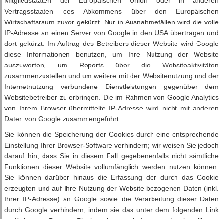
Mitgliedstaaten der Europäischen Union oder in anderen
Vertragsstaaten des Abkommens über den Europäischen
Wirtschaftsraum zuvor gekürzt. Nur in Ausnahmefällen wird die volle
IP-Adresse an einen Server von Google in den USA übertragen und
dort gekürzt. Im Auftrag des Betreibers dieser Website wird Google
diese Informationen benutzen, um Ihre Nutzung der Website
auszuwerten, um Reports über die Websiteaktivitäten
zusammenzustellen und um weitere mit der Websitenutzung und der
Internetnutzung verbundene Dienstleistungen gegenüber dem
Websitebetreiber zu erbringen. Die im Rahmen von Google Analytics
von Ihrem Browser übermittelte IP-Adresse wird nicht mit anderen
Daten von Google zusammengeführt.
Sie können die Speicherung der Cookies durch eine entsprechende
Einstellung Ihrer Browser-Software verhindern; wir weisen Sie jedoch
darauf hin, dass Sie in diesem Fall gegebenenfalls nicht sämtliche
Funktionen dieser Website vollumfänglich werden nutzen können.
Sie können darüber hinaus die Erfassung der durch das Cookie
erzeugten und auf Ihre Nutzung der Website bezogenen Daten (inkl.
Ihrer IP-Adresse) an Google sowie die Verarbeitung dieser Daten
durch Google verhindern, indem sie das unter dem folgenden Link