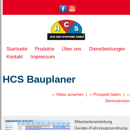
Startseite
Produkte
Über uns
Dienstleistungen
Kontakt
Impressum
HCS Bauplaner
›› Video ansehen
|
›› Prospekt laden
|
››
Demoversion
Mitarbeitereinteilung
Geräte-/Fahrzeugzuordnung